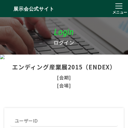
展示会公式サイト
メニュー
Login
ログイン
エンディング産業展2015（ENDEX）
[会期]
[会場]