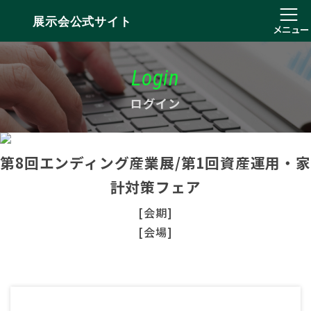
展示会公式サイト
メニュー
Login
ログイン
第8回エンディング産業展/第1回資産運用・家
計対策フェア
[会期]
[会場]