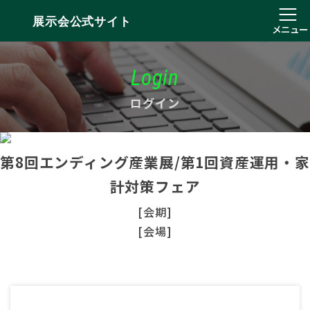
展示会公式サイト
メニュー
Login
ログイン
第8回エンディング産業展/第1回資産運用・家
計対策フェア
[会期]
[会場]