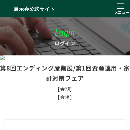
展示会公式サイト
メニュー
Login
ログイン
第8回エンディング産業展/第1回資産運用・家
計対策フェア
[会期]
[会場]