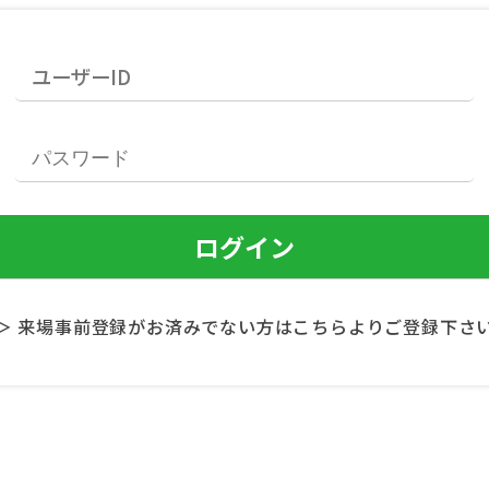
＞ 来場事前登録がお済みでない方はこちらよりご登録下さ