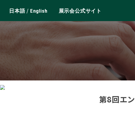
/
日本語
English
展示会公式サイト
第8回エ