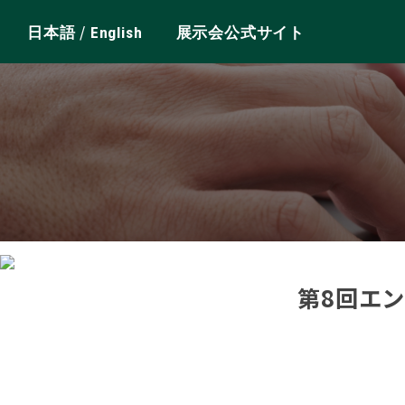
/
日本語
English
展示会公式サイト
第8回エ