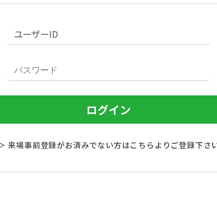
＞ 来場事前登録がお済みでない方はこちらよりご登録下さ