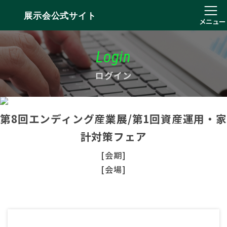
展示会公式サイト
メニュー
Login
ログイン
第8回エンディング産業展/第1回資産運用・家
計対策フェア
[会期]
[会場]