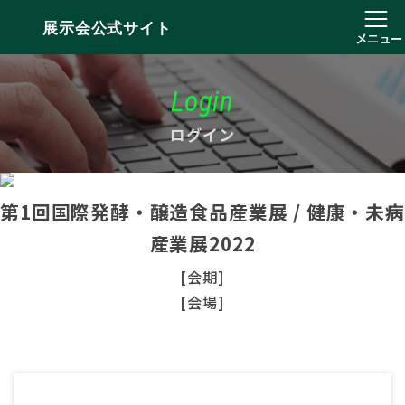
展示会公式サイト
メニュー
Login
ログイン
第1回国際発酵・醸造食品産業展 / 健康・未病
産業展2022
[会期]
[会場]