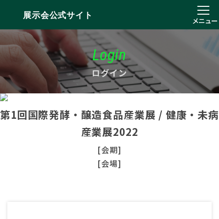
展示会公式サイト
メニュー
Login
ログイン
第1回国際発酵・醸造食品産業展 / 健康・未病
産業展2022
[会期]
[会場]