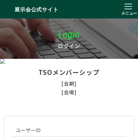
展示会公式サイト
メニュー
Login
ログイン
TSOメンバーシップ
[会期]
[会場]