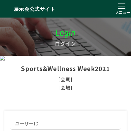
展示会公式サイト
メニュー
Login
ログイン
Sports&Wellness Week2021
[会期]
[会場]