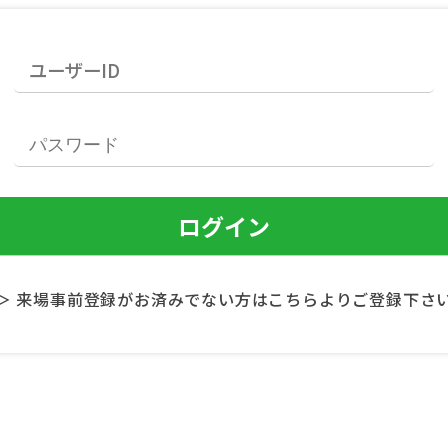
＞ 来場事前登録がお済みでない方はこちらよりご登録下さ