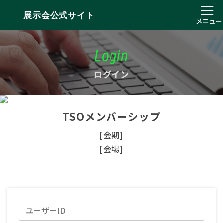
展示会公式サイト
メニュー
Login
ログイン
TSOメンバーシップ
[会期]
[会場]