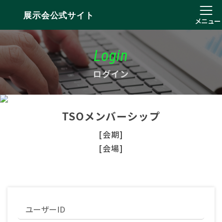
展示会公式サイト
メニュー
Login
ログイン
TSOメンバーシップ
[会期]
[会場]