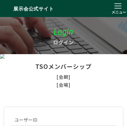
展示会公式サイト
メニュー
Login
ログイン
TSOメンバーシップ
[会期]
[会場]