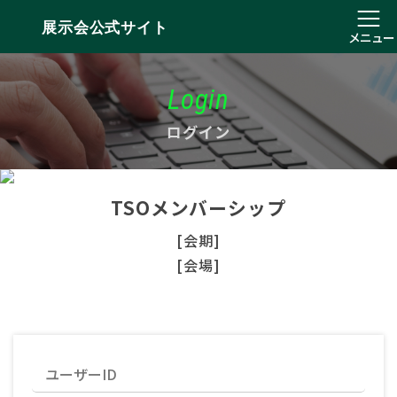
展示会公式サイト
メニュー
Login
ログイン
TSOメンバーシップ
[会期]
[会場]