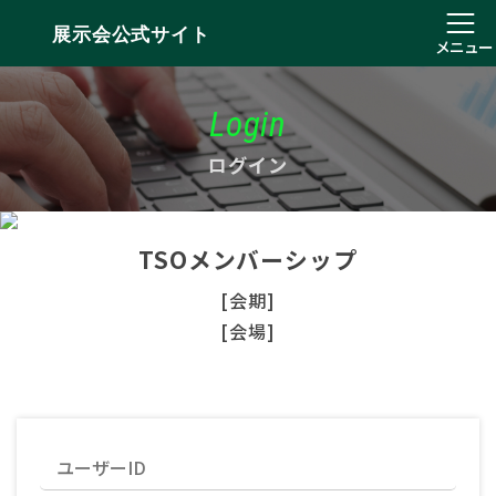
展示会公式サイト
メニュー
Login
ログイン
TSOメンバーシップ
[会期]
[会場]