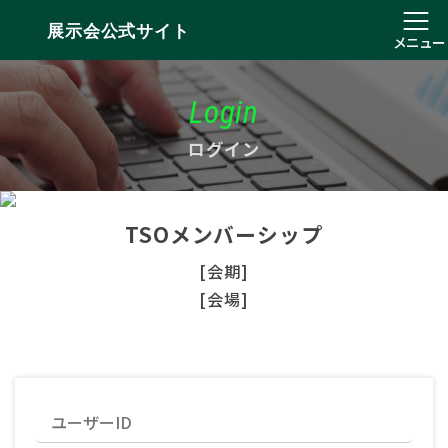
展示会公式サイト
メニュー
Login
ログイン
TSOメンバーシップ
[会期]
[会場]