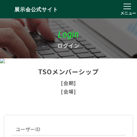
展示会公式サイト
メニュー
Login
ログイン
TSOメンバーシップ
[会期]
[会場]