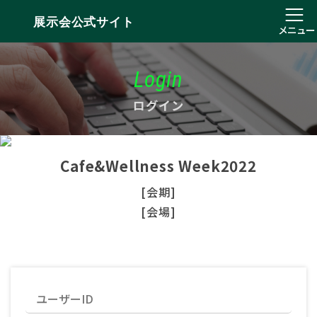
展示会公式サイト
メニュー
Login
ログイン
Cafe&Wellness Week2022
[会期]
[会場]