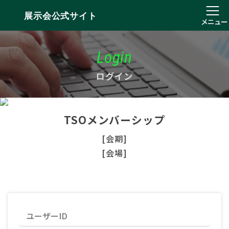
展示会公式サイト
メニュー
Login
ログイン
TSOメンバーシップ
[会期]
[会場]