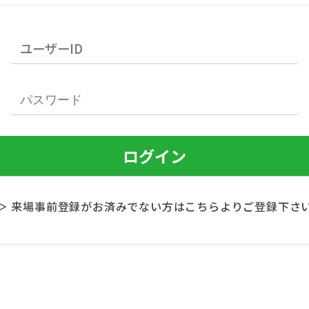
＞ 来場事前登録がお済みでない方はこちらよりご登録下さ