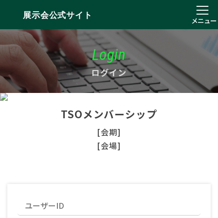
展示会公式サイト
メニュー
Login
ログイン
TSOメンバーシップ
[会期]
[会場]