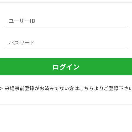
＞ 来場事前登録がお済みでない方はこちらよりご登録下さ