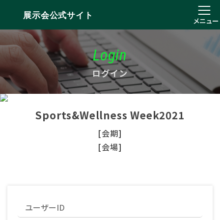
展示会公式サイト
メニュー
Login
ログイン
Sports&Wellness Week2021
[会期]
[会場]