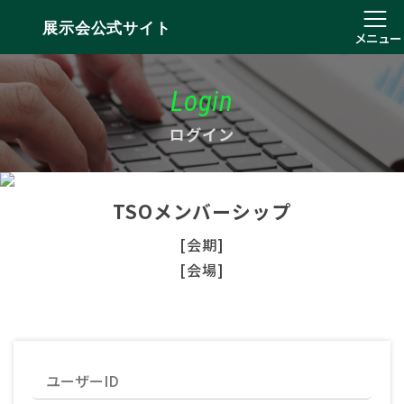
展示会公式サイト
メニュー
Login
ログイン
TSOメンバーシップ
[会期]
[会場]