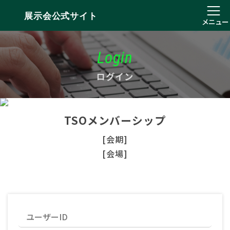
展示会公式サイト
メニュー
Login
ログイン
TSOメンバーシップ
[会期]
[会場]