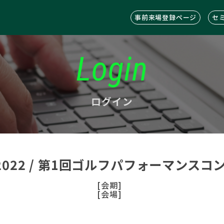
事前来場登録ページ
セ
Login
ログイン
C2022 / 第1回ゴルフパフォーマンス
[会期]
[会場]