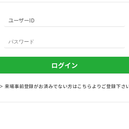
＞ 来場事前登録がお済みでない方はこちらよりご登録下さ