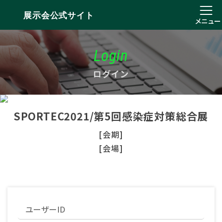
展示会公式サイト
メニュー
Login
ログイン
SPORTEC2021/第5回感染症対策総合展
[会期]
[会場]