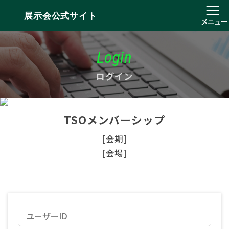
展示会公式サイト
メニュー
Login
ログイン
TSOメンバーシップ
[会期]
[会場]