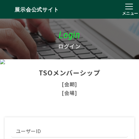
展示会公式サイト
メニュー
Login
ログイン
TSOメンバーシップ
[会期]
[会場]