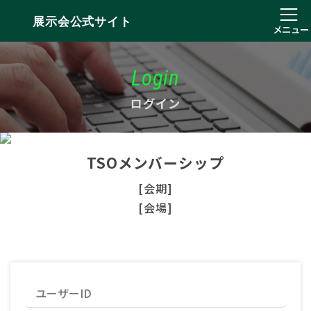
展示会公式サイト
メニュー
Login
ログイン
TSOメンバーシップ
[会期]
[会場]