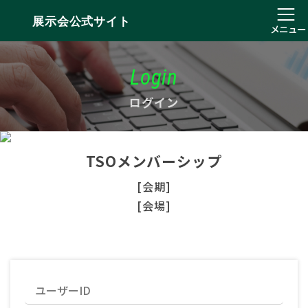
展示会公式サイト
メニュー
Login
ログイン
TSOメンバーシップ
[会期]
[会場]