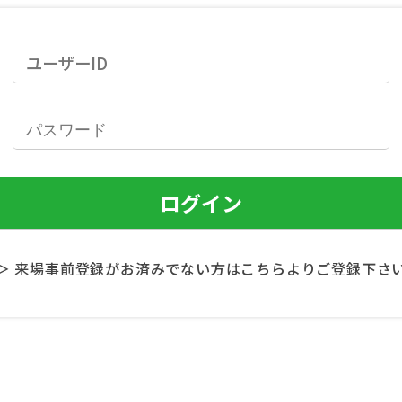
＞ 来場事前登録がお済みでない方はこちらよりご登録下さ