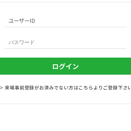
＞ 来場事前登録がお済みでない方はこちらよりご登録下さ