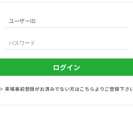
＞ 来場事前登録がお済みでない方はこちらよりご登録下さ