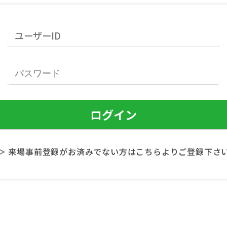
＞ 来場事前登録がお済みでない方はこちらよりご登録下さ