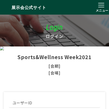
展示会公式サイト
メニュー
Login
ログイン
Sports&Wellness Week2021
[会期]
[会場]