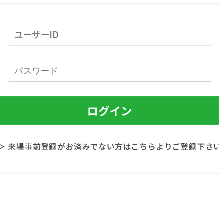
＞ 来場事前登録がお済みでない方はこちらよりご登録下さ