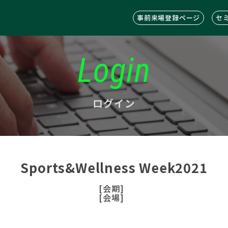
事前来場登録ページ
セ
Login
ログイン
Sports&Wellness Week2021
[会期]
[会場]