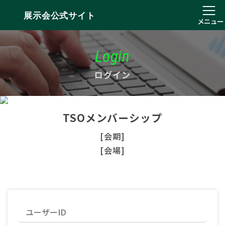
展示会公式サイト
メニュー
Login
ログイン
TSOメンバーシップ
[会期]
[会場]