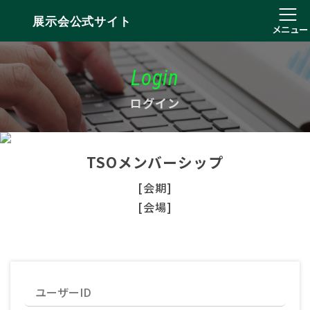
展示会公式サイト
メニュー
Login
ログイン
TSOメンバーシップ
[会期]
[会場]