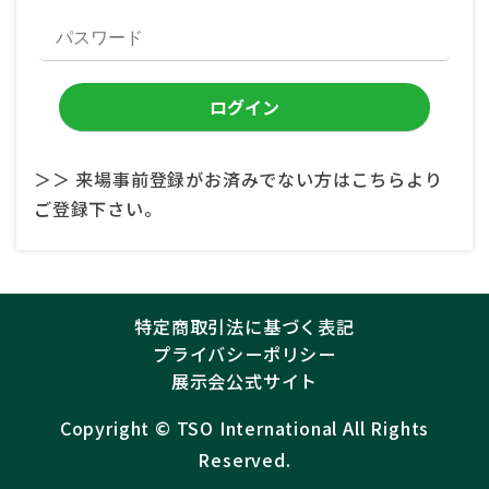
＞＞ 来場事前登録がお済みでない方はこちらより
ご登録下さい。
特定商取引法に基づく表記
プライバシーポリシー
展示会公式サイト
Copyright ©︎
TSO International
All Rights
Reserved.