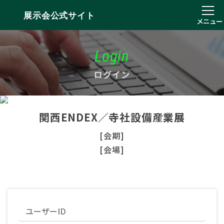
展示会公式サイト
メニュー
Login
ログイン
関西ENDEX／寺社設備産業展
[会期]
[会場]