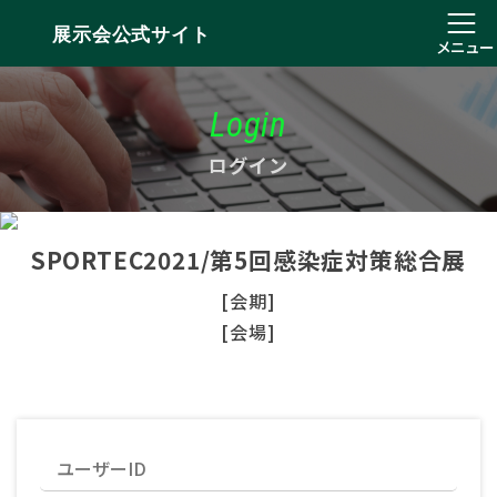
展示会公式サイト
メニュー
Login
ログイン
SPORTEC2021/第5回感染症対策総合展
[会期]
[会場]