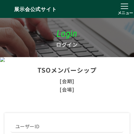
展示会公式サイト
メニュー
Login
ログイン
TSOメンバーシップ
[会期]
[会場]