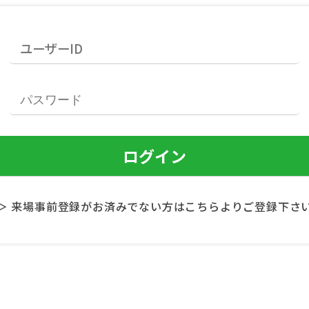
＞ 来場事前登録がお済みでない方はこちらよりご登録下さ