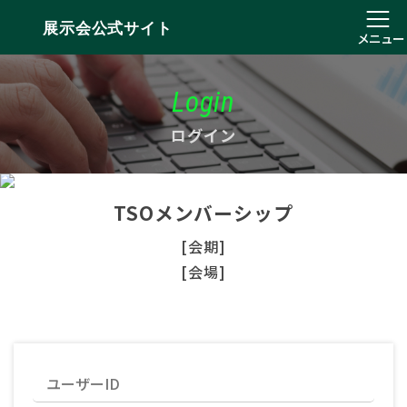
展示会公式サイト
メニュー
Login
ログイン
TSOメンバーシップ
[会期]
[会場]