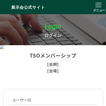
展示会公式サイト
メニュー
Login
ログイン
TSOメンバーシップ
[会期]
[会場]