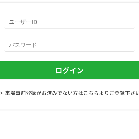
＞ 来場事前登録がお済みでない方はこちらよりご登録下さ