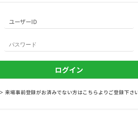
＞ 来場事前登録がお済みでない方はこちらよりご登録下さ