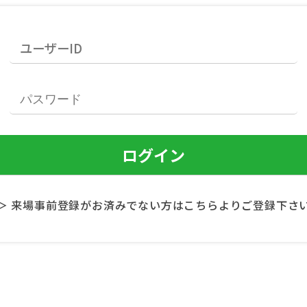
＞ 来場事前登録がお済みでない方はこちらよりご登録下さ